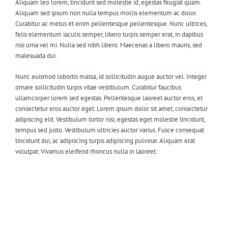
Aliquam leo lorem, tincidunt sed molestie id, egestas feugiat quam.
Aliquam sed ipsum non nulla tempus mollis elementum ac dolor.
Curabitur ac metus et enim pellentesque pellentesque. Nunc ultrices,
felis elementum iaculis semper, libero turpis semper erat, in dapibus
nisi urna vel mi. Nulla sed nibh libero. Maecenas a libero mauris, sed
malesuada dui.
Nunc euismod lobortis massa, id sollicitudin augue auctor vel. Integer
ornare sollicitudin turpis vitae vestibulum. Curabitur faucibus
ullamcorper lorem sed egestas. Pellentesque laoreet auctor eros, et
consectetur eros auctor eget. Lorem ipsum dolor sit amet, consectetur
adipiscing elit. Vestibulum tortor nisi, egestas eget molestie tincidunt,
tempus sed justo. Vestibulum ultricies auctor varius. Fusce consequat
tincidunt dui, ac adipiscing turpis adipiscing pulvinar. Aliquam erat
volutpat. Vivamus eleifend rhoncus nulla in laoreet.